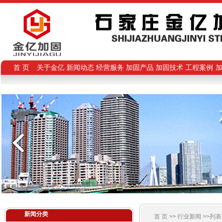
首 页
关于金亿
新闻动态
经营服务
加固产品
加固技术
工程案例
新闻分类
首 页 >>
行业新闻
>>列表