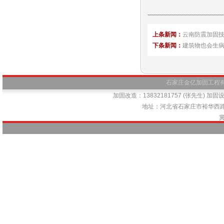
上条新闻：
云南防震加固技
下条新闻：
建筑物也会生
石家庄金亿加固工程有限公司
加固改造：13832181757 (张先生) 加固设计
地址：河北省石家庄市裕华西路66号
冀