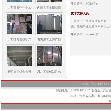
年龄要求：20至40岁
山西某日化企业加
内蒙古某集团精煤
技术支持人员
要求：工民建或建筑结构，土木工
先。应届毕业生要求本科以上学
年龄要求：20至40岁
山西阳泉某煤矿厂
石家庄某水泥厂筒
石药集团优金公司
河北某机械制造总
石家庄金亿加固工程有限公司
加固改造：13832181757 (张先生) 加固设计
地址：河北省石家庄市裕华西路66号
冀