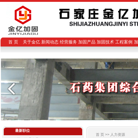
首 页
关于金亿
新闻动态
经营服务
加固产品
加固技术
工程案例
最新职位
首 页 >> 人力资源