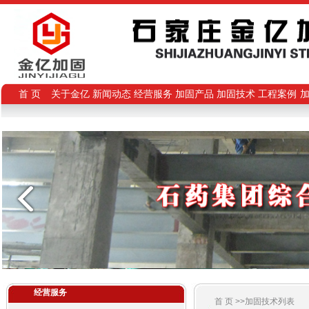
首 页
关于金亿
新闻动态
经营服务
加固产品
加固技术
工程案例
经营服务
首 页 >>加固技术列表