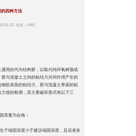
用的四种方法
3:01:20 点击：1481
上通用的均为结构胶，以取代纯环氧树脂或
、胶与混凝土之间的粘结力共同作用产生的
与钢筋表面的粘结力、胶与混凝土界面的粘
拉力值的检测，其主要破坏形式有以下三
固质量为合格；
发生于锚固深度小于建议锚固深度，且后者多