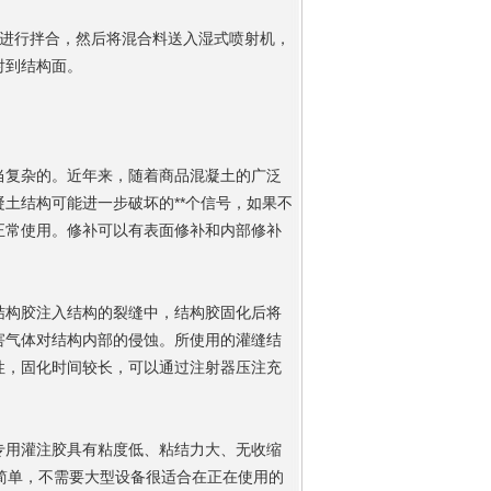
站进行拌合，然后将混合料送入湿式喷射机，
射到结构面。
当复杂的。近年来，随着商品混凝土的广泛
土结构可能进一步破坏的**个信号，如果不
正常使用。修补可以有表面修补和内部修补
结构胶注入结构的裂缝中，结构胶固化后将
害气体对结构内部的侵蚀。所使用的灌缝结
性，固化时间较长，可以通过注射器压注充
专用灌注胶具有粘度低、粘结力大、无收缩
简单，不需要大型设备很适合在正在使用的