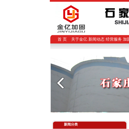
首 页
关于金亿
新闻动态
经营服务
加
新闻分类