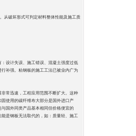
系。从破坏形式可判定材料整体性能及施工质
有：设计失误、施工错误、混凝土强度过低
进行补强。粘钢板的施工工法已被业内广为
展非常迅速，工程应用范围不断扩大。这种
加固使用的碳纤维布大部分是国外进口产
能与国外同类产品基本相同但价格便宜的
性能是钢板无法取代的，如：质量轻、施工