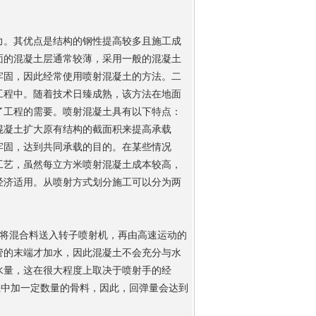
力。其优点是结构的钢性提高较多且施工成
面的混凝土层通常较薄，采用一般的混凝土
牢固，因此经常使用喷射混凝土的方法。二
工程中。随着技术日臻成熟，该方法在地面
了工程的需要。喷射混凝土具有以下特点：
混凝土扩大原有结构的截面积来提高承载
牢固，达到共同承载的目的。在某些情况
工艺，虽然每立方米喷射混凝土成本较高，
经济适用。从喷射方式划分施工可以分为两
后将混合料送入转子喷射机，再由高速运动的
管的末端才加水，因此混凝土不会充分与水
水量，这在很大程度上取决于喷射手的经
土中加一定数量的骨料，因此，回弹量会达到