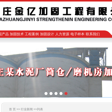
固产品
加固技术
工程案例
加固设计
人力资源
电子样本
联系我们
首 页 >>
行业新闻
>>列表