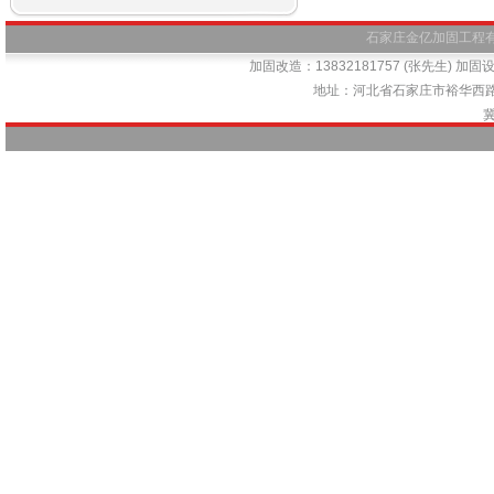
石家庄金亿加固工程有限公司
加固改造：13832181757 (张先生) 加固设计
地址：河北省石家庄市裕华西路66号
冀