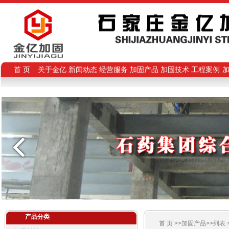
首 页
关于金亿
新闻动态
经营服务
加固产品
加固技术
工程案例
产品分类
首 页
>>加固产品>>列表 