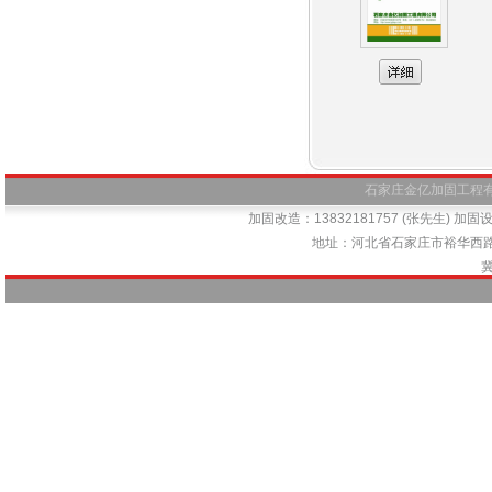
石家庄金亿加固工程有限公司
加固改造：13832181757 (张先生) 加固设计
地址：河北省石家庄市裕华西路66号
冀