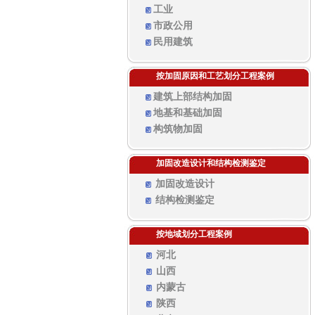
工业
市政公用
民用建筑
按加固原因和工艺划分工程案例
建筑上部结构加固
地基和基础加固
构筑物加固
加固改造设计和结构检测鉴定
加固改造设计
结构检测鉴定
按地域划分工程案例
河北
山西
内蒙古
陕西