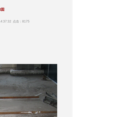
加固
4:37:32 点击：8175