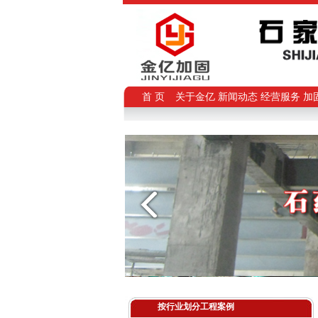
首 页
关于金亿
新闻动态
经营服务
加
按行业划分工程案例