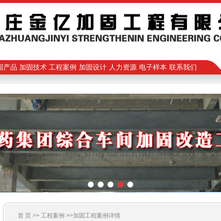
固产品
加固技术
工程案例
加固设计
人力资源
电子样本
联系我们
首 页 >>
工程案例
>>加固工程案例详情