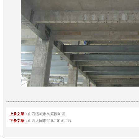
上条文章：
山西运城市御庭园加固
下条文章：
山西大同市616厂加固工程