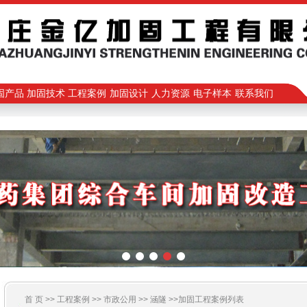
固产品
加固技术
工程案例
加固设计
人力资源
电子样本
联系我们
首 页 >>
工程案例
>>
市政公用
>>
涵隧
>>加固工程案例列表