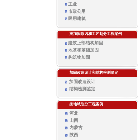
工业
市政公用
民用建筑
按加固原因和工艺划分工程案例
建筑上部结构加固
地基和基础加固
构筑物加固
加固改造设计和结构检测鉴定
加固改造设计
结构检测鉴定
按地域划分工程案例
河北
山西
内蒙古
陕西