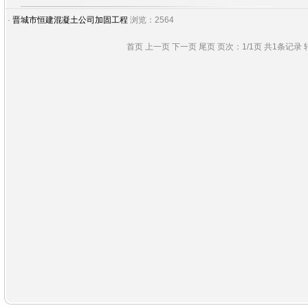
·
晋城市恒建混凝土公司加固工程
浏览：2564
首页 上一页 下一页 尾页 页次：1/1页 共1条记录 