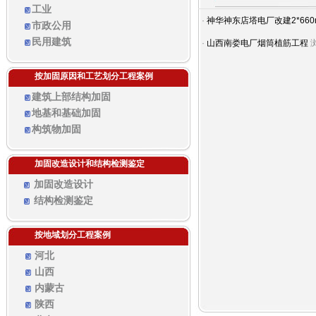
工业
·
神华神东店塔电厂改建2*66
市政公用
民用建筑
·
山西南娄电厂烟筒植筋工程
浏
按加固原因和工艺划分工程案例
建筑上部结构加固
地基和基础加固
构筑物加固
加固改造设计和结构检测鉴定
加固改造设计
结构检测鉴定
按地域划分工程案例
河北
山西
内蒙古
陕西