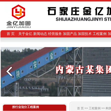
首 页
关于金亿
新闻动态
经营服务
加固产品
加固技术
工程案例
按行业划分工程案例
首 页 >>
工程案例
>>
构