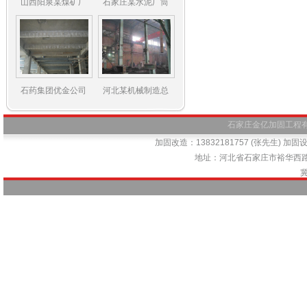
山西阳泉某煤矿厂
石家庄某水泥厂筒
石药集团优金公司
河北某机械制造总
石家庄金亿加固工程有限公司
加固改造：13832181757 (张先生) 加固设计
地址：河北省石家庄市裕华西路66号
冀