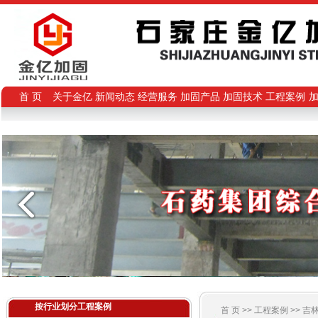
首 页
关于金亿
新闻动态
经营服务
加固产品
加固技术
工程案例
按行业划分工程案例
首 页 >>
工程案例
>>
吉