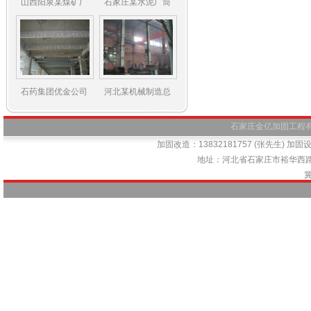
山西阳泉某煤矿厂
石家庄某水泥厂筒
石药集团优金公司
河北某机械制造总
石家庄金亿加固工程有限公司
加固改造：13832181757 (张先生) 加固设计
地址：河北省石家庄市裕华西路66号
冀