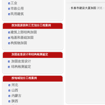
工业
·
长春市建设大厦加固
浏览：
市政公用
民用建筑
按加固原因和工艺划分工程案例
建筑上部结构加固
地基和基础加固
构筑物加固
加固改造设计和结构检测鉴定
加固改造设计
结构检测鉴定
按地域划分工程案例
河北
山西
内蒙古
陕西