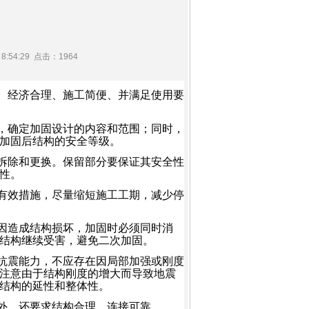
8:54:29 点击：1964
、经济合理、施工简便、并满足使用要
，确定加固设计的内容和范围；同时，
加固后结构的安全等级。
拆除和更换。保留部分要保证其安全性
性。
有效措施，尽量缩短施工工期，减少停
因造成结构损坏，加固时必须同时消
结构继续受害，避免二次加固。
抗震能力，不应存在因局部加强或刚度
注意由于结构刚度的增大而导致地震
结构的延性和整体性。
外，还要求结构合理、连接可靠。