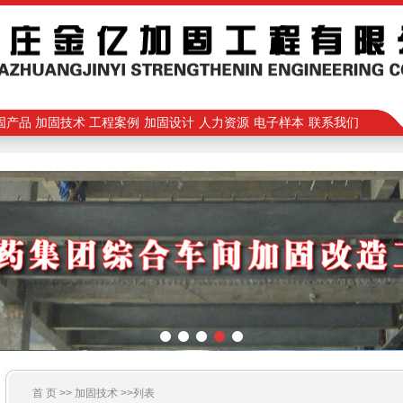
固产品
加固技术
工程案例
加固设计
人力资源
电子样本
联系我们
首 页 >>
加固技术
>>列表