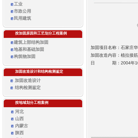
工业
市政公用
民用建筑
按加固原因和工艺划分工程案例
建筑上部结构加固
加固项目名称：石家庄华
地基和基础加固
加固改造内容：植拉接筋
构筑物加固
日 期：2004年1
加固改造设计和结构检测鉴定
加固改造设计
结构检测鉴定
按地域划分工程案例
河北
山西
内蒙古
陕西