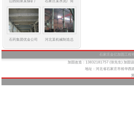
山西阳泉某煤矿厂
石家庄某水泥厂筒
石药集团优金公司
河北某机械制造总
石家庄金亿加固工程有限公司
加固改造：13832181757 (张先生) 加固设计
地址：河北省石家庄市裕华西路66号
冀