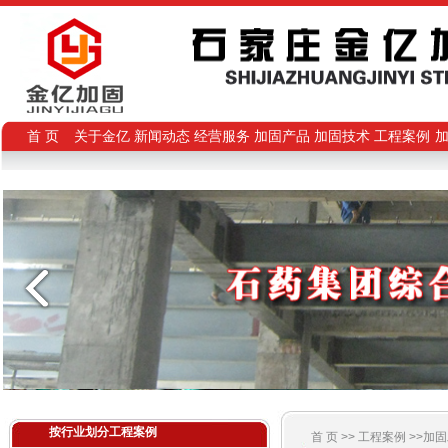
首 页
关于金亿
新闻动态
经营服务
加固产品
加固技术
工程案例
按行业划分工程案例
首 页 >>
工程案例
>>加