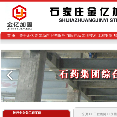
首 页
关于金亿
新闻动态
经营服务
加固产品
加固技术
工程案例
按行业划分工程案例
首 页 >>
工程案例
>>加