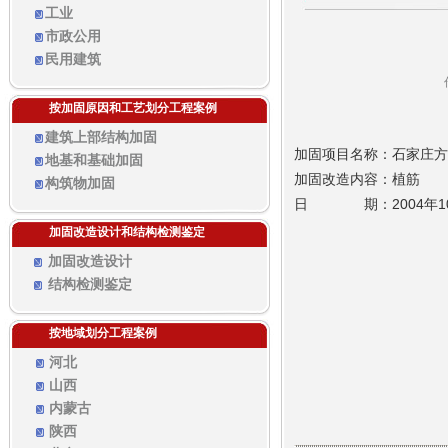
工业
市政公用
民用建筑
按加固原因和工艺划分工程案例
建筑上部结构加固
加固项目名称：石家庄方
地基和基础加固
加固改造内容：植筋
构筑物加固
日 期：2004年1
加固改造设计和结构检测鉴定
加固改造设计
结构检测鉴定
按地域划分工程案例
河北
山西
内蒙古
陕西