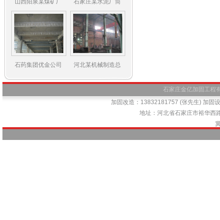
山西阳泉某煤矿厂
石家庄某水泥厂筒
石药集团优金公司
河北某机械制造总
石家庄金亿加固工程有限公司
加固改造：13832181757 (张先生) 加固设计
地址：河北省石家庄市裕华西路66号
冀