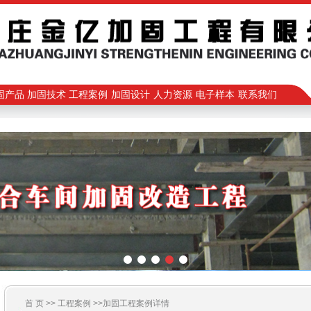
固产品
加固技术
工程案例
加固设计
人力资源
电子样本
联系我们
首 页 >>
工程案例
>>加固工程案例详情