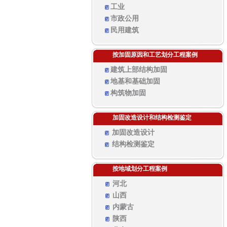
工业
市政公用
民用建筑
按加固原因和工艺划分工程案例
建筑上部结构加固
地基和基础加固
构筑物加固
加固改造设计和结构检测鉴定
加固改造设计
结构检测鉴定
按地域划分工程案例
河北
山西
内蒙古
陕西