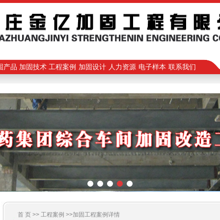
固产品
加固技术
工程案例
加固设计
人力资源
电子样本
联系我们
首 页 >>
工程案例
>>加固工程案例详情