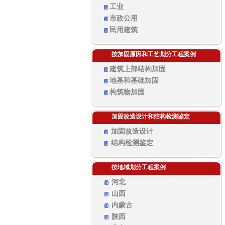
工业
市政公用
民用建筑
按加固原因和工艺划分工程案例
建筑上部结构加固
地基和基础加固
构筑物加固
加固改造设计和结构检测鉴定
加固改造设计
结构检测鉴定
按地域划分工程案例
河北
山西
内蒙古
陕西